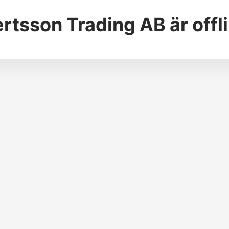
rtsson Trading AB
är offl