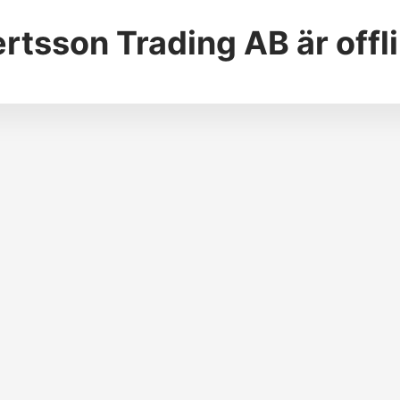
rtsson Trading AB
är offl